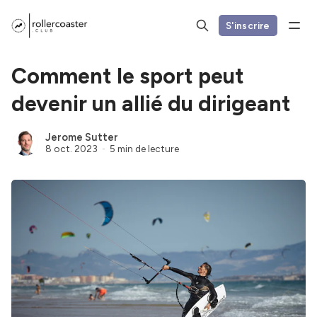
S'inscrire
Comment le sport peut
devenir un allié du dirigeant
Jerome Sutter
8 oct. 2023
5 min de lecture