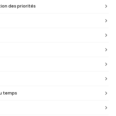
ion des priorités
du temps