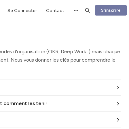
Se Connecter
Contact
S'inscrire
odes d'organisation (OKR, Deep Work...) mais chaque
lement. Nous vous donner les clés pour comprendre le
et comment les tenir