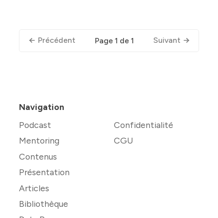
Précédent
Suivant
Page 1 de 1
Navigation
Podcast
Confidentialité
Mentoring
CGU
Contenus
Présentation
Articles
Bibliothèque