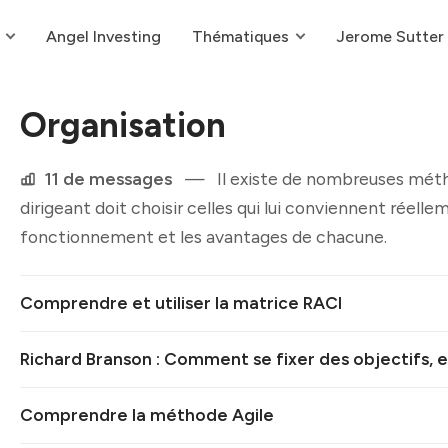
Angel Investing
Thématiques
Jerome Sutter
Organisation
11 de messages
—
Il existe de nombreuses méth
dirigeant doit choisir celles qui lui conviennent réel
fonctionnement et les avantages de chacune.
Comprendre et utiliser la matrice RACI
Richard Branson : Comment se fixer des objectifs, 
Comprendre la méthode Agile