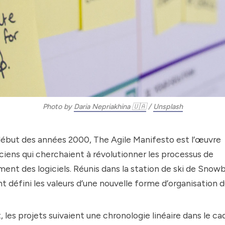
Photo by 
Daria Nepriakhina 🇺🇦
 / 
Unsplash
début des années 2000, The Agile Manifesto est l’œuvre
ciens qui cherchaient à révolutionner les processus de
nt des logiciels. Réunis dans la station de ski de Snowb
ont défini les valeurs d’une nouvelle forme d’organisation d
 les projets suivaient une chronologie linéaire dans le ca