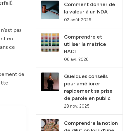
fall).
Comment donner de
la valeur à un NDA
02 août 2026
 n’est pas
Comprendre et
ent en
utiliser la matrice
dans ce
RACI
06 avr. 2026
oppement de
Quelques conseils
ette
pour améliorer
rapidement sa prise
de parole en public
28 nov. 2025
Comprendre la notion
de dilution lors d'une