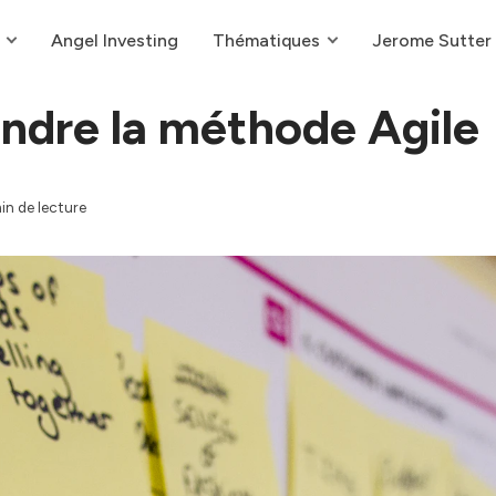
Angel Investing
Thématiques
Jerome Sutter
dre la méthode Agile
in de lecture