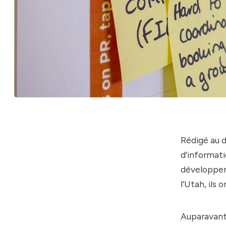
Rédigé au 
d’informati
développeme
l’Utah, ils 
Auparavant,