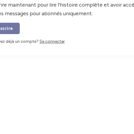
rire maintenant pour lire l'histoire complète et avoir accè
les messages pour abonnés uniquement.
nscrire
vez déjà un compte?
Se connecter