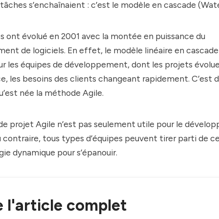
s tâches s’enchaînaient : c’est le modèle en cascade (Water
s ont évolué en 2001 avec la montée en puissance du
nt de logiciels. En effet, le modèle linéaire en cascade
ur les équipes de développement, dont les projets évolu
, les besoins des clients changeant rapidement. C’est 
’est née la méthode Agile.
de projet Agile n’est pas seulement utile pour le dével
Au contraire, tous types d’équipes peuvent tirer parti de c
ie dynamique pour s’épanouir.
e l'article complet