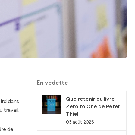
En vedette
Que retenir du livre
ird dans
Zero to One de Peter
u travail.
Thiel
03 août 2026
dre de