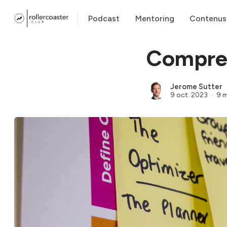
Podcast
Mentoring
Contenus
Compren
Jerome Sutter
9 oct. 2023
9 m