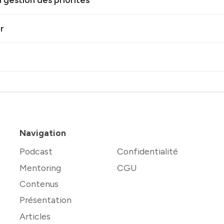
 gestion des priorités
r
Navigation
Podcast
Confidentialité
Mentoring
CGU
Contenus
Présentation
Articles