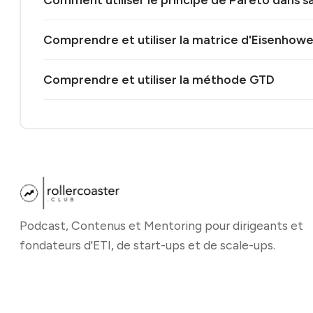
Comment utiliser le principe de Pareto dans sa
Comprendre et utiliser la matrice d'Eisenhowe
Comprendre et utiliser la méthode GTD
Podcast, Contenus et Mentoring pour dirigeants et
fondateurs d'ETI, de start-ups et de scale-ups.