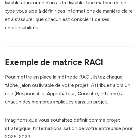
livrable et informé d'un autre livrable. Une matrice de ce
type vous aide à définir ces informations de manière claire
et à s'assurer que chacun est conscient de ses
responsabilités.
Exemple de matrice RACI
Pour mettre en place la méthode RACI, listez chaque
tâche, jalon ou livrable de votre projet. Attribuez alors un
rôle (
R
esponsable,
A
pprobateur,
C
onsulté,
I
nformé) à
chacun des membres impliqués dans un projet.
Imaginons que vous souhaitez définir comme projet
stratégique, l'internationalisation de votre entreprise pour
2026-2029.