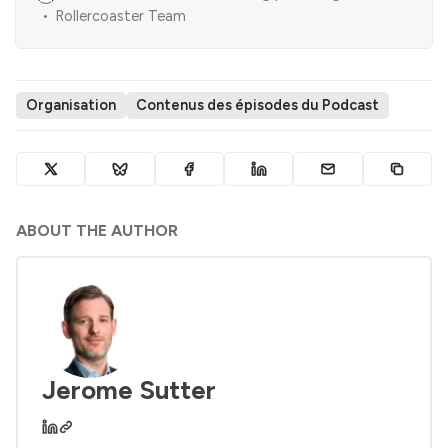
logiciels. Réunis dans la station de ski de Snowbird dans
Rollercoaster Team
l’Utah, ils ont défini les valeurs d’une nouvelle forme
d’organisation du travail. Auparavant, les
Organisation
Contenus des épisodes du Podcast
ABOUT THE AUTHOR
Jerome Sutter