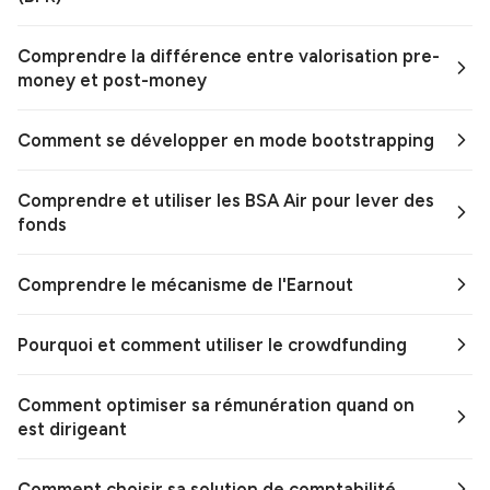
Comprendre la différence entre valorisation pre-
money et post-money
Comment se développer en mode bootstrapping
Comprendre et utiliser les BSA Air pour lever des
fonds
Comprendre le mécanisme de l'Earnout
Pourquoi et comment utiliser le crowdfunding
Comment optimiser sa rémunération quand on
est dirigeant
Comment choisir sa solution de comptabilité