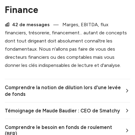
Finance
42 de messages
—
Marges, EBITDA, flux
financiers, trésorerie, financement... autant de concepts
dont tout dirigeant doit absolument connaître les
fondamentaux. Nous n'allons pas faire de vous des
directeurs financiers ou des comptables mais vous
donner les clés indispensables de lecture et d'analyse.
Comprendre la notion de dilution lors d'une levée
de fonds
Témoignage de Maude Baudier : CEO de Smatchy
Comprendre le besoin en fonds de roulement
(BFR)