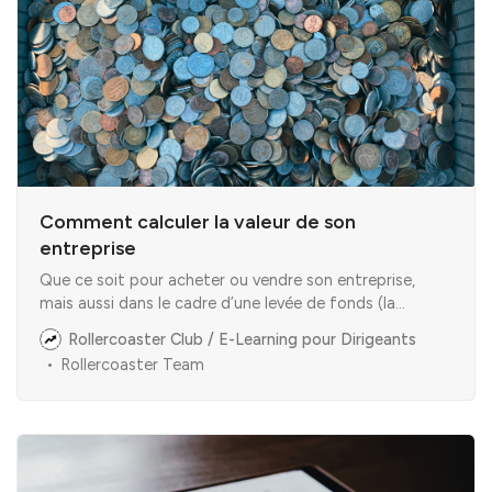
Comment calculer la valeur de son
entreprise
Que ce soit pour acheter ou vendre son entreprise,
mais aussi dans le cadre d’une levée de fonds (la
valorisation ayant un impact sur la dilution des associés
Rollercoaster Club / E-Learning pour Dirigeants
historiques), un dirigeant peut être amené à calculer
Rollercoaster Team
précisément la valeur de son entreprise. Pour ce faire, il
peut la calculer à