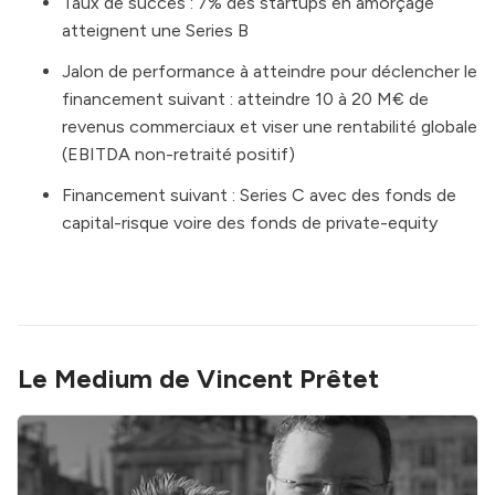
Taux de succès : 7% des startups en amorçage
atteignent une Series B
Jalon de performance à atteindre pour déclencher le
financement suivant : atteindre 10 à 20 M€ de
revenus commerciaux et viser une rentabilité globale
(EBITDA non-retraité positif)
Financement suivant : Series C avec des fonds de
capital-risque voire des fonds de private-equity
Le Medium de Vincent Prêtet