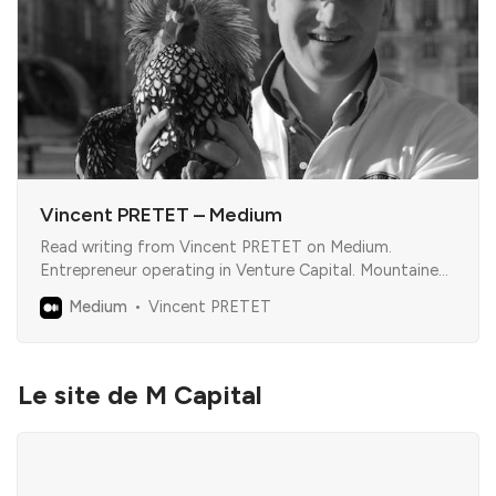
Vincent PRETET – Medium
Read writing from Vincent PRETET on Medium.
Entrepreneur operating in Venture Capital. Mountaineer.
Photograph. TechCompanies Wizard. #data #deeptech
Medium
Vincent PRETET
#human capital #playtoyourstrengths.
Le site de M Capital