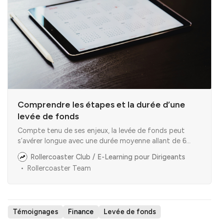
Comprendre les étapes et la durée d’une
levée de fonds
Compte tenu de ses enjeux, la levée de fonds peut
s’avérer longue avec une durée moyenne allant de 6
mois à plus d′1 an. Avant de s’y engager, il est
Rollercoaster Club / E-Learning pour Dirigeants
important d’avoir une bonne connaissance des
Rollercoaster Team
différentes étapes qu’elle implique. Pour réaliser une
levée de fonds,
Témoignages
Finance
Levée de fonds