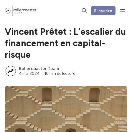
S'inscrire
Vincent Prêtet : L’escalier du
financement en capital-
risque
Rollercoaster Team
4 mai 2024
10 min de lecture