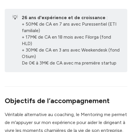
💡
26 ans d'expérience et de croissance
:
+ 50M€ de CA en 7 ans avec Puressentiel (ETI
familiale)
+ 17M€ de CA en 18 mois avec Filorga (fond
HLD)
+ 30M€ de CA en 3 ans avec Weekendesk (fond
Otium)
De 0€ à 3M€ de CA avec ma première startup
Objectifs de l’accompagnement
Véritable
alternative au coaching
, le Mentoring me permet
de m'appuyer sur mon expérience pour aider le dirigeant à
vivre les moments charnières de la vie de son entreprise,