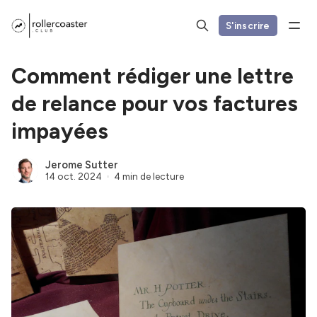
S'inscrire
Comment rédiger une lettre
de relance pour vos factures
impayées
Jerome Sutter
14 oct. 2024
4 min de lecture