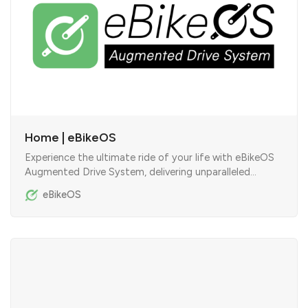
Home | eBikeOS
Experience the ultimate ride of your life with eBikeOS
Augmented Drive System, delivering unparalleled
performance and enjoyment on every journey.
eBikeOS