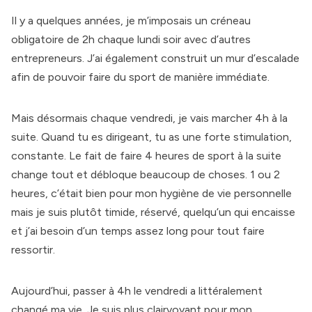
Il y a quelques années, je m’imposais un créneau
obligatoire de 2h chaque lundi soir avec d’autres
entrepreneurs. J’ai également construit un mur d’escalade
afin de pouvoir faire du sport de manière immédiate.
Mais désormais chaque vendredi, je vais marcher 4h à la
suite. Quand tu es dirigeant, tu as une forte stimulation,
constante. Le fait de faire 4 heures de sport à la suite
change tout et débloque beaucoup de choses. 1 ou 2
heures, c’était bien pour mon hygiène de vie personnelle
mais je suis plutôt timide, réservé, quelqu’un qui encaisse
et j’ai besoin d’un temps assez long pour tout faire
ressortir.
Aujourd’hui, passer à 4h le vendredi a littéralement
changé ma vie. Je suis plus clairvoyant pour mon