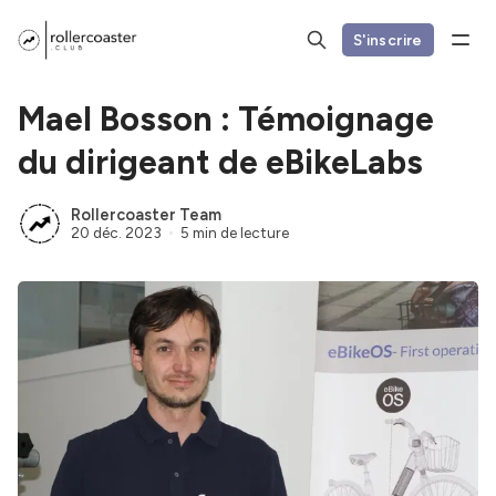
S'inscrire
Mael Bosson : Témoignage
du dirigeant de eBikeLabs
Rollercoaster Team
20 déc. 2023
5 min de lecture