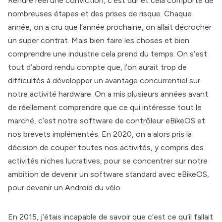
Rendre réel une conviction, c’est dur et cela comporte de
nombreuses étapes et des prises de risque. Chaque
année, on a cru que l’année prochaine, on allait décrocher
un super contrat. Mais bien faire les choses et bien
comprendre une industrie cela prend du temps. On s‘est
tout d’abord rendu compte que, l’on aurait trop de
difficultés à développer un avantage concurrentiel sur
notre activité hardware. On a mis plusieurs années avant
de réellement comprendre que ce qui intéresse tout le
marché, c’est notre software de contrôleur eBikeOS et
nos brevets implémentés. En 2020, on a alors pris la
décision de couper toutes nos activités, y compris des
activités niches lucratives, pour se concentrer sur notre
ambition de devenir un software standard avec eBikeOS,
pour devenir un Android du vélo.
En 2015, j’étais incapable de savoir que c’est ce qu’il fallait