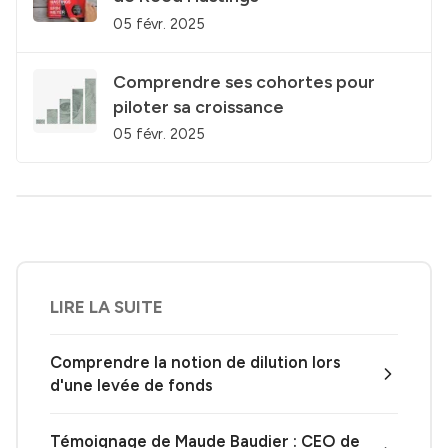
05 févr. 2025
Comprendre ses cohortes pour
piloter sa croissance
05 févr. 2025
LIRE LA SUITE
Comprendre la notion de dilution lors
d'une levée de fonds
Témoignage de Maude Baudier : CEO de