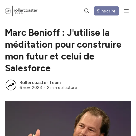
S'inscrire
Marc Benioff : J'utilise la
méditation pour construire
mon futur et celui de
Salesforce
Rollercoaster Team
6 nov. 2023
2 min de lecture