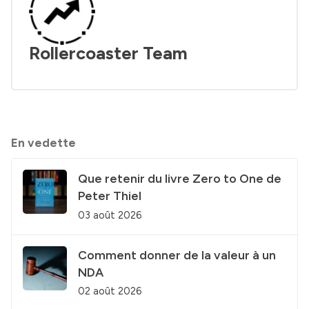
Rollercoaster Team
En vedette
Que retenir du livre Zero to One de
Peter Thiel
03 août 2026
Comment donner de la valeur à un
NDA
02 août 2026